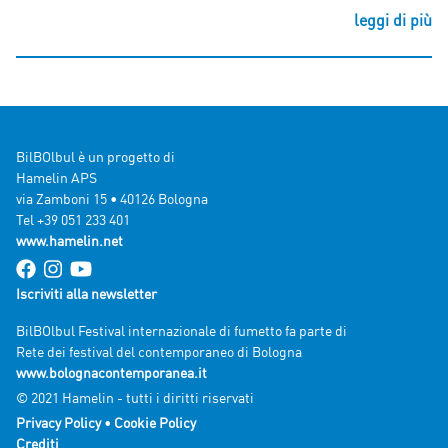
leggi di più
BilBOlbul è un progetto di
Hamelin APS
via Zamboni 15 • 40126 Bologna
Tel +39 051 233 401
www.hamelin.net
Iscriviti alla newsletter
BilBOlbul Festival internazionale di fumetto fa parte di
Rete dei festival del contemporaneo di Bologna
www.bolognacontemporanea.it
© 2021 Hamelin - tutti i diritti riservati
Privacy Policy
•
Cookie Policy
Crediti