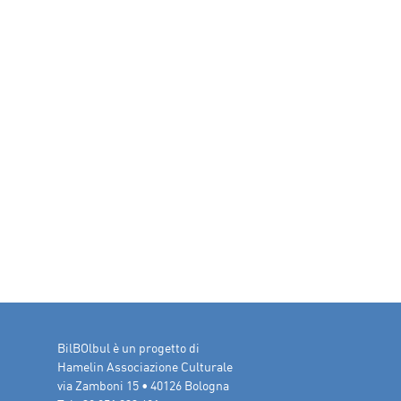
BilBOlbul è un progetto di
Hamelin Associazione Culturale
via Zamboni 15 • 40126 Bologna