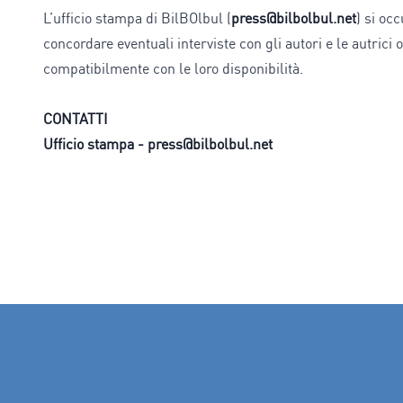
L’ufficio stampa di BilBOlbul (
press@bilbolbul.net
) si oc
concordare eventuali interviste con gli autori e le autrici os
compatibilmente con le loro disponibilità.
CONTATTI
Ufficio stampa -
press@bilbolbul.net