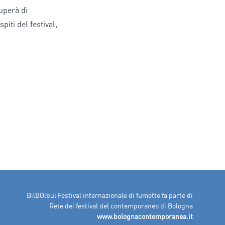
cuperà di
piti del festival,
BilBOlbul Festival internazionale di fumetto fa parte di
Rete dei festival del contemporaneo di Bologna
www.bolognacontemporanea.it