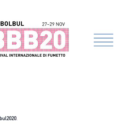
bul2020
.