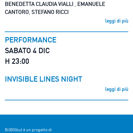
BENEDETTA CLAUDIA VIALLI
,
EMANUELE
CANTORO
,
STEFANO RICCI
leggi di più
PERFORMANCE
SABATO 4 DIC
H 23:00
INVISIBLE LINES NIGHT
leggi di più
BilBOlbul è un progetto di