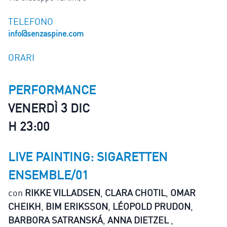
TELEFONO
info@senzaspine.com
ORARI
PERFORMANCE
VENERDÌ 3 DIC
H 23:00
LIVE PAINTING: SIGARETTEN
ENSEMBLE/01
con
RIKKE VILLADSEN
,
CLARA CHOTIL
,
OMAR
CHEIKH
,
BIM ERIKSSON
,
LÉOPOLD PRUDON
,
BARBORA SATRANSKÁ
,
ANNA DIETZEL
,