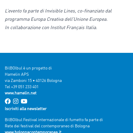
L’evento fa parte di Invisible Lines, co-finanziato dal
programma Europa Creativa dell’Unione Europea.
In collaborazione con Institut Français Italia.
BilBOlbul è un progetto di
Hamelin APS
via Zamboni 15 • 40126 Bologna
Tel +39 051 233 401
www.hamelin.net
Iscriviti alla newsletter
BilBOlbul Festival internazionale di fumetto fa parte di
Rete dei festival del contemporaneo di Bologna
www.bolognacontemporanea.it