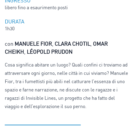
INGRESSO
libero fino a esaurimento posti
DURATA
1h30
con
MANUELE FIOR
,
CLARA CHOTIL
,
OMAR
CHEIKH
,
LÉOPOLD PRUDON
Cosa significa abitare un luogo? Quali confini ci troviamo ad
attraversare ogni giorno, nelle città in cui viviamo? Manuele
Fior, tra i fumettisti più abili nel catturare l’essenza di uno
spazio e farne narrazione, ne discute con le ragazze e i
ragazzi di Invisible Lines, un progetto che ha fatto del
viaggio e dell’esplorazione il suo perno.