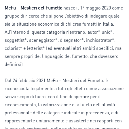
MeFu – Mestieri del Fumetto
nasce il 1° maggio 2020 come
gruppo di ricerca che si pone l’obiettivo di indagare quale
sia la situazione economica di chi crea fumetti in Italia.
All’interno di questa categoria rientrano: autor* unic*,
soggettist*, sceneggiator*, disegnator*, inchiostrator*,
colorist* e letterist* (ed eventuali altri ambiti specifici, ma
sempre propri del linguaggio del fumetto, che dovessero
definirsi).
Dal 24 febbraio 2021 MeFu – Mestieri del Fumetto è
riconosciuta legalmente a tutti gli effetti come associazione
senza scopo di lucro, con il fine di operare per il
riconoscimento, la valorizzazione e la tutela dell’attività
professionale delle categorie indicate in precedenza, e di
rappresentarle unitariamente e assisterle nei rapporti con
le naturali controparti, nelle pubbliche relazioni interne e