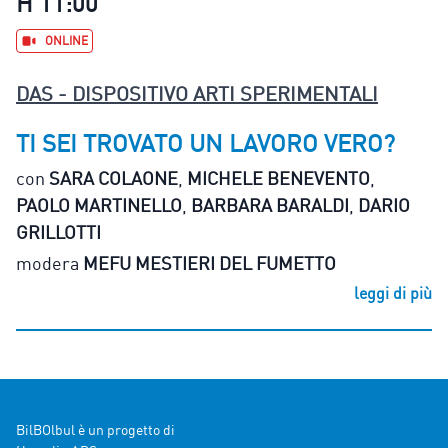
H 11:00
ONLINE
DAS - DISPOSITIVO ARTI SPERIMENTALI
TI SEI TROVATO UN LAVORO VERO?
con
SARA COLAONE
,
MICHELE BENEVENTO
,
PAOLO MARTINELLO
,
BARBARA BARALDI
,
DARIO
GRILLOTTI
modera
MEFU MESTIERI DEL FUMETTO
leggi di più
BilBOlbul è un progetto di