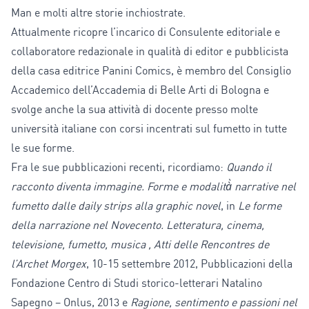
Man e molti altre storie inchiostrate.
Attualmente ricopre l’incarico di Consulente editoriale e
collaboratore redazionale in qualità di editor e pubblicista
della casa editrice Panini Comics, è membro del Consiglio
Accademico dell’Accademia di Belle Arti di Bologna e
svolge anche la sua attività di docente presso molte
università italiane con corsi incentrati sul fumetto in tutte
le sue forme.
Fra le sue pubblicazioni recenti, ricordiamo:
Quando il
racconto diventa immagine. Forme e modalità̀ narrative nel
fumetto dalle daily strips alla graphic novel
, in
Le forme
della narrazione nel Novecento. Letteratura, cinema,
televisione, fumetto, musica , Atti delle Rencontres de
l’Archet Morgex
, 10-15 settembre 2012, Pubblicazioni della
Fondazione Centro di Studi storico-letterari Natalino
Sapegno – Onlus, 2013 e
Ragione, sentimento e passioni nel