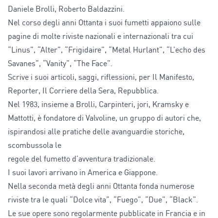
Daniele Brolli, Roberto Baldazzini.
Nel corso degli anni Ottanta i suoi fumetti appaiono sulle
pagine di molte riviste nazionali e internazionali tra cui
“Linus”, “Alter”, “Frigidaire”, “Metal Hurlant”, “L’echo des
Savanes”, “Vanity”, “The Face”.
Scrive i suoi articoli, saggi, riflessioni, per Il Manifesto,
Reporter, Il Corriere della Sera, Repubblica.
Nel 1983, insieme a Brolli, Carpinteri, jori, Kramsky e
Mattotti, è fondatore di Valvoline, un gruppo di autori che,
ispirandosi alle pratiche delle avanguardie storiche,
scombussola le
regole del fumetto d’avventura tradizionale.
I suoi lavori arrivano in America e Giappone.
Nella seconda metà degli anni Ottanta fonda numerose
riviste tra le quali “Dolce vita”, “Fuego”, “Due”, “Black”.
Le sue opere sono regolarmente pubblicate in Francia e in