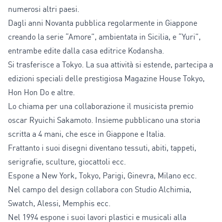
numerosi altri paesi.
Dagli anni Novanta pubblica regolarmente in Giappone
creando la serie “Amore”, ambientata in Sicilia, e “Yuri”,
entrambe edite dalla casa editrice Kodansha.
Si trasferisce a Tokyo. La sua attività si estende, partecipa a
edizioni speciali delle prestigiosa Magazine House Tokyo,
Hon Hon Do e altre.
Lo chiama per una collaborazione il musicista premio
oscar Ryuichi Sakamoto. Insieme pubblicano una storia
scritta a 4 mani, che esce in Giappone e Italia.
Frattanto i suoi disegni diventano tessuti, abiti, tappeti,
serigrafie, sculture, giocattoli ecc.
Espone a New York, Tokyo, Parigi, Ginevra, Milano ecc.
Nel campo del design collabora con Studio Alchimia,
Swatch, Alessi, Memphis ecc.
Nel 1994 espone i suoi lavori plastici e musicali alla