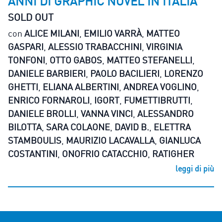
ANNI DI GRAPHIC NOVEL IN ITALIA
SOLD OUT
con
ALICE MILANI
,
EMILIO VARRÀ
,
MATTEO
GASPARI
,
ALESSIO TRABACCHINI
,
VIRGINIA
TONFONI
,
OTTO GABOS
,
MATTEO STEFANELLI
,
DANIELE BARBIERI
,
PAOLO BACILIERI
,
LORENZO
GHETTI
,
ELIANA ALBERTINI
,
ANDREA VOGLINO
,
ENRICO FORNAROLI
,
IGORT
,
FUMETTIBRUTTI
,
DANIELE BROLLI
,
VANNA VINCI
,
ALESSANDRO
BILOTTA
,
SARA COLAONE
,
DAVID B.
,
ELETTRA
STAMBOULIS
,
MAURIZIO LACAVALLA
,
GIANLUCA
COSTANTINI
,
ONOFRIO CATACCHIO
,
RATIGHER
leggi di più