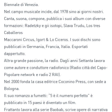
Biennale di Venezia.
Nel campo musicale incide, dal 1978 sino ai giorni nostri.
Canta, suona, compone, pubblica i suoi album con diverse
formazioni: Radetzky e gii isotopi, Slava Trudu, Los tres
Caballeros
Maccaroni Circus, Igort & Lo Ciceros. I suoi dischi sono
pubblicati in Germania, Francia, Italia. Esportati
dappertutto.
Altra grande passione, la radio. Dagli anni Settanta lavora
come autore e conduttore radiofonico (Radio città del Capo-
Popolare network e radio 2 RAI).
Nel 2000 fonda la casa editrice Coconino Press, con sede a
Bologna.
Il suo romanzo a fumetti: “5 è il numero perfetto” è
pubblicato in 15 paesi è diventato un film.
Frattanto lavora alla serie Baobab, scrive opere di narrativa