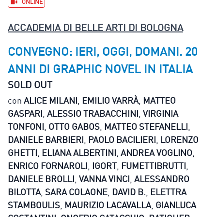
ONLINE
ACCADEMIA DI BELLE ARTI DI BOLOGNA
CONVEGNO: IERI, OGGI, DOMANI. 20
ANNI DI GRAPHIC NOVEL IN ITALIA
SOLD OUT
con
ALICE MILANI
,
EMILIO VARRÀ
,
MATTEO
GASPARI
,
ALESSIO TRABACCHINI
,
VIRGINIA
TONFONI
,
OTTO GABOS
,
MATTEO STEFANELLI
,
DANIELE BARBIERI
,
PAOLO BACILIERI
,
LORENZO
GHETTI
,
ELIANA ALBERTINI
,
ANDREA VOGLINO
,
ENRICO FORNAROLI
,
IGORT
,
FUMETTIBRUTTI
,
DANIELE BROLLI
,
VANNA VINCI
,
ALESSANDRO
BILOTTA
,
SARA COLAONE
,
DAVID B.
,
ELETTRA
STAMBOULIS
,
MAURIZIO LACAVALLA
,
GIANLUCA