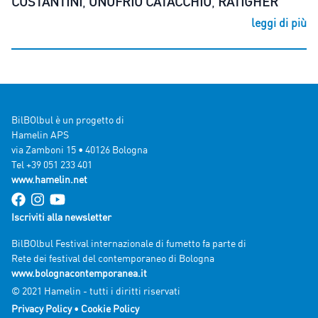
COSTANTINI
,
ONOFRIO CATACCHIO
,
RATIGHER
leggi di più
BilBOlbul è un progetto di
Hamelin APS
via Zamboni 15 • 40126 Bologna
Tel +39 051 233 401
www.hamelin.net
Iscriviti alla newsletter
BilBOlbul Festival internazionale di fumetto fa parte di
Rete dei festival del contemporaneo di Bologna
www.bolognacontemporanea.it
© 2021 Hamelin - tutti i diritti riservati
Privacy Policy
•
Cookie Policy